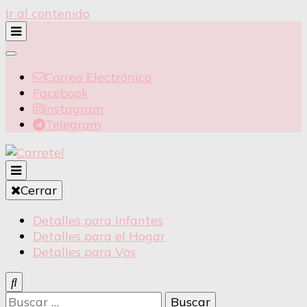
Ir al contenido
Correo Electrónico
Facebook
Instagram
Telegram
Detalles para Infantes
Cerrar
Carretel
Detalles para Infantes
Detalles para el Hogar
Detalles para Vos
Buscar: