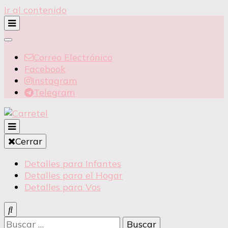
Ir al contenido
Correo Electrónico
Facebook
Instagram
Telegram
Detalles para Infantes
Cerrar
Carretel
Detalles para Infantes
Detalles para el Hogar
Detalles para Vos
Buscar: