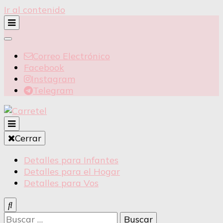
Ir al contenido
Correo Electrónico
Facebook
Instagram
Telegram
Detalles para Infantes
Cerrar
Carretel
Detalles para Infantes
Detalles para el Hogar
Detalles para Vos
Buscar: