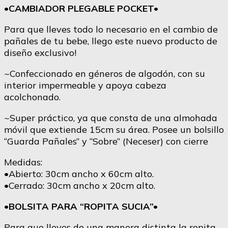
•CAMBIADOR PLEGABLE POCKET•
Para que lleves todo lo necesario en el cambio de
pañales de tu bebe, llego este nuevo producto de
diseño exclusivo!
~Confeccionado en géneros de algodón, con su
interior impermeable y apoya cabeza
acolchonado.
~Super práctico, ya que consta de una almohada
móvil que extiende 15cm su área. Posee un bolsillo
“Guarda Pañales” y “Sobre” (Neceser) con cierre
Medidas:
•Abierto: 30cm ancho x 60cm alto.
•Cerrado: 30cm ancho x 20cm alto.
•BOLSITA PARA “ROPITA SUCIA”•
Para que lleves de una manera distinta la ropita