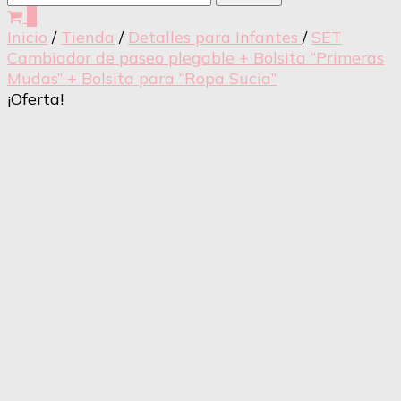
0
Inicio
/
Tienda
/
Detalles para Infantes
/
SET
Cambiador de paseo plegable + Bolsita “Primeras
Mudas” + Bolsita para “Ropa Sucia”
¡Oferta!