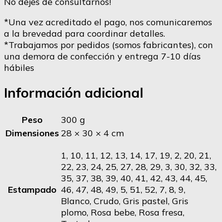
No dejes de consultarnos!
*Una vez acreditado el pago, nos comunicaremos
a la brevedad para coordinar detalles.
*Trabajamos por pedidos (somos fabricantes), con
una demora de confección y entrega 7-10 días
hábiles
Información adicional
Peso
300 g
Dimensiones
28 × 30 × 4 cm
1, 10, 11, 12, 13, 14, 17, 19, 2, 20, 21,
22, 23, 24, 25, 27, 28, 29, 3, 30, 32, 33,
35, 37, 38, 39, 40, 41, 42, 43, 44, 45,
Estampado
46, 47, 48, 49, 5, 51, 52, 7, 8, 9,
Blanco, Crudo, Gris pastel, Gris
plomo, Rosa bebe, Rosa fresa,