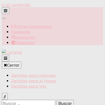
Ir al contenido
Correo Electrónico
Facebook
Instagram
Telegram
Detalles para Infantes
Cerrar
Carretel
Detalles para Infantes
Detalles para el Hogar
Detalles para Vos
Buscar: